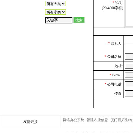
*
说明:
(20-4000字符)
*
联系人
:
*
公司名称
:
地址:
*
E-mail
:
*
公司电话
:
传真
:
网络办公系统
福建农业信息
厦门百拓生物
友情链接