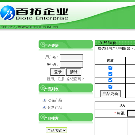
在 线 询 价
用户登陆
您选取的产品明细如下:
用户名：
选取
密 码：
新用户注册
忘记密码？
产品列表
动保产品
TO
:
饲料产品
*
标题:
产品搜索