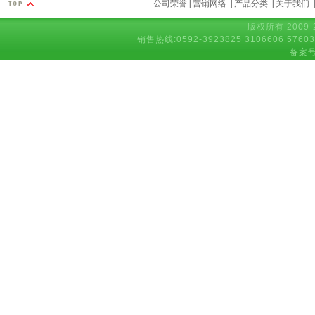
公司荣誉
|
营销网络
|
产品分类
|
关于我们
版权所有 2009-2
销售热线:0592-3923825 3106606 5
备案号